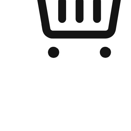
Kedai Online Berjenama Anda