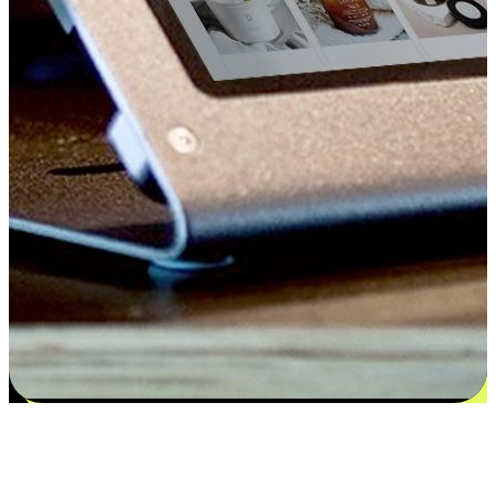
Kepuasan bermula dari pilihan yang
disesuaikan