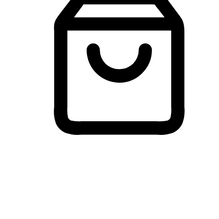
Membeli-Belah Lintas Peranti