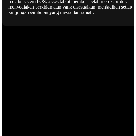
melalui sistem POS, akses tabiat membeli-belah mereka untuk
menyediakan perkhidmatan yang disesuaikan, menjadikan setiap
kunjungan sambutan yang mesra dan ramah.