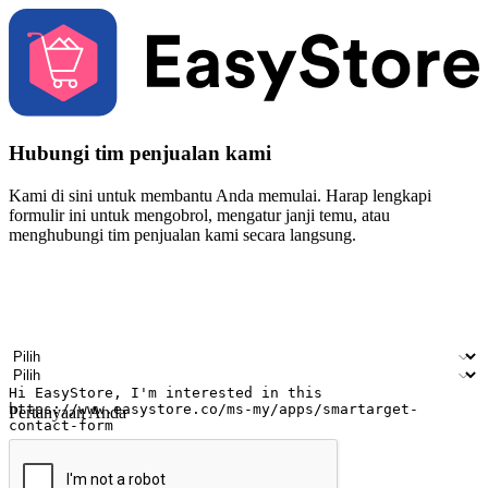
Hubungi tim penjualan kami
Kami di sini untuk membantu Anda memulai. Harap lengkapi
formulir ini untuk mengobrol, mengatur janji temu, atau
menghubungi tim penjualan kami secara langsung.
Nama
Nama perusahaan
Alamat surel
Nomor ponsel
Industri bisnis
Toko Fisik
Pertanyaan Anda