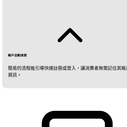
帳戶自動偵測
簡易的流程能引導快速註冊或登入，讓消費者無需記住其帳
資訊。