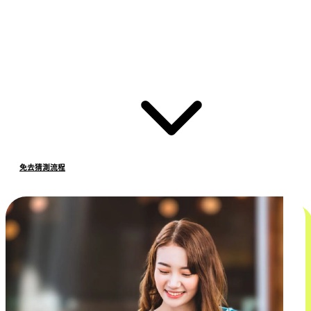
免去猜測流程