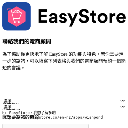
聯絡我們的電商顧問
為了協助你更快地了解 EasyStore 的功能與特色，若你需要進
一步的諮詢，可以填寫下列表格與我們的電商顧問預約一個簡
短的會議。
姓名
公司/品牌
電子郵件
手機號碼
產業類別
門市數量
您想要諮詢的問題