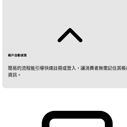
帳戶自動偵測
簡易的流程能引導快速註冊或登入，讓消費者無需記住其帳
資訊。