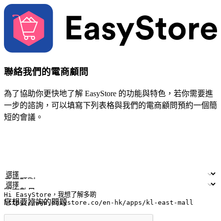
聯絡我們的電商顧問
為了協助你更快地了解 EasyStore 的功能與特色，若你需要進
一步的諮詢，可以填寫下列表格與我們的電商顧問預約一個簡
短的會議。
姓名
公司/品牌
電子郵件
手機號碼
產業類別
門市數量
您想要諮詢的問題