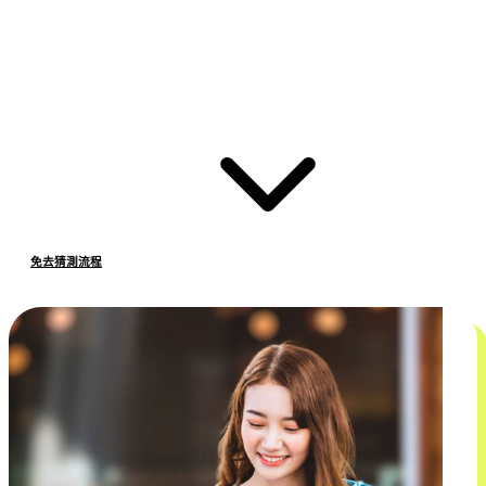
免去猜測流程