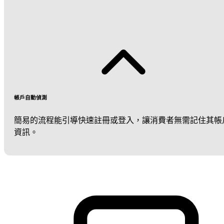
帳戶自動偵測
簡易的流程能引導快速註冊或登入，讓消費者無需記住其帳
資訊。