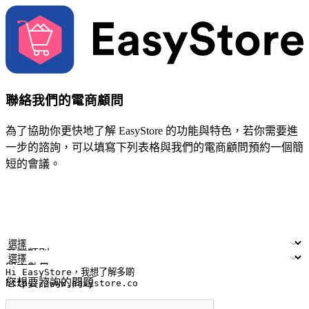
聯絡我們的電商顧問
為了協助你更快地了解 EasyStore 的功能與特色，若你需要進
一步的諮詢，可以填寫下列表格與我們的電商顧問預約一個簡
短的會議。
姓名
公司/品牌
電子郵件
手機號碼
產業類別
門市數量
您想要諮詢的問題