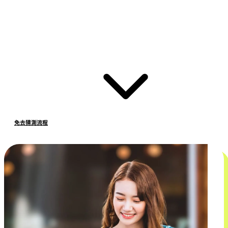
免去猜測流程