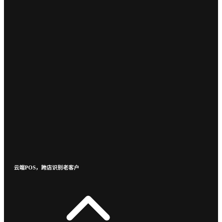
云端POS，跨店识别老客户