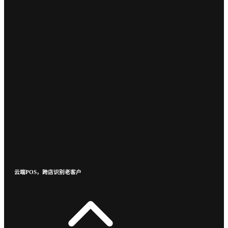
云端POS，跨店识别老客户