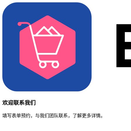
欢迎联系我们
填写表单预约，与我们团队联系，了解更多详情。