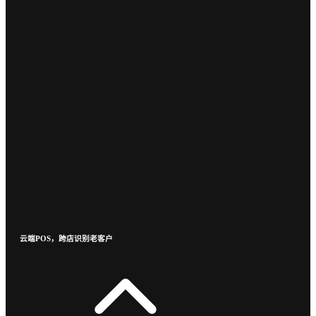
云端POS，跨店识别老客户