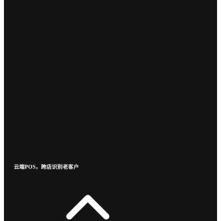
云端POS，跨店识别老客户