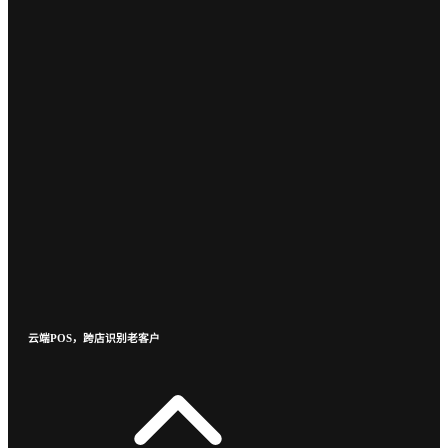
云端POS，跨店识别老客户