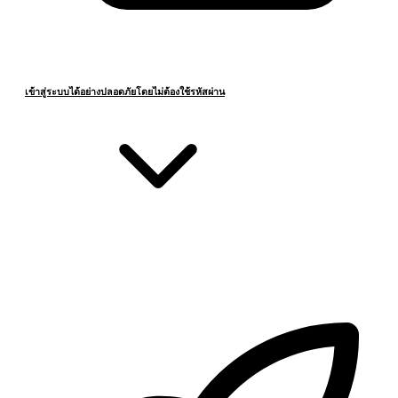
เข้าสู่ระบบได้อย่างปลอดภัยโดยไม่ต้องใช้รหัสผ่าน