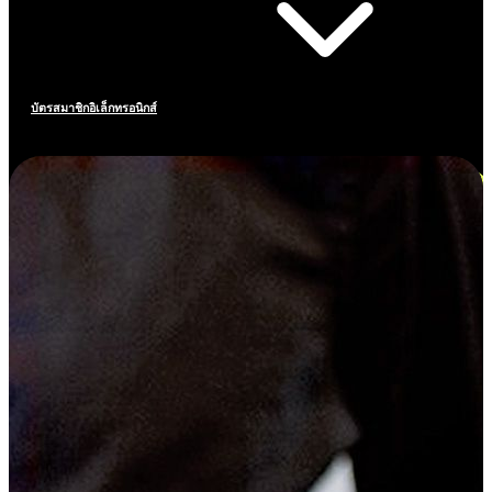
บัตรสมาชิกอิเล็กทรอนิกส์