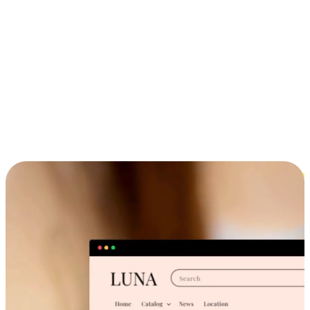
ประสบการณ์ช้อปปิ้งข้ามอุปกรณ์