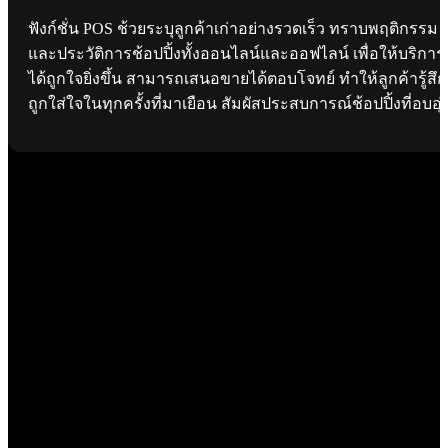
ฟังก์ชั่น POS ช้วยระบุลูกค้าเก่าอย่างรวดเร็ว ทราบพฤติกรรม
และประวัติการช้อปปิ้งทั้งออนไลน์และออฟไลน์ เพื่อให้บริการ
ได้ถูกใจยิ่งขึ้น สามารถเสนอขายได้ตอบโจทย์ ทำให้ลูกค้ารู้สึก
ถูกใส่ใจในทุกครั้งที่มาเยือน สัมผัสประสบการณ์ช้อปปิ้งที่อบอุ่