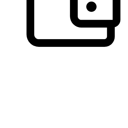
วิธีการชำระเงินที่ลูกค้ามั่นใจ