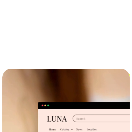
ประสบการณ์ช้อปปิ้งข้ามอุปกรณ์