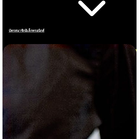
บัตรสมาชิกอิเล็กทรอนิกส์