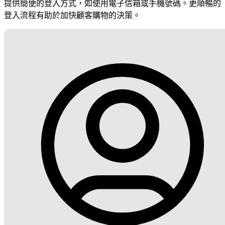
提供簡便的登入方式，如使用電子信箱或手機號碼。更順暢的
登入流程有助於加快顧客購物的決策。