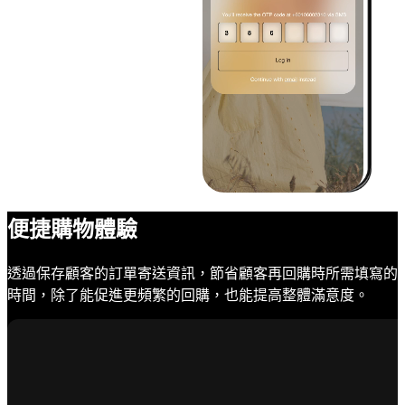
便捷購物體驗
透過保存顧客的訂單寄送資訊，節省顧客再回購時所需填寫的
時間，除了能促進更頻繁的回購，也能提高整體滿意度。