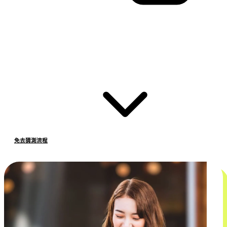
免去猜測流程