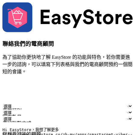
聯絡我們的電商顧問
為了協助你更快地了解 EasyStore 的功能與特色，若你需要進
一步的諮詢，可以填寫下列表格與我們的電商顧問預約一個簡
短的會議。
姓名
公司/品牌
電子郵件
手機號碼
產業類別
門市數量
偏好聯繫方式
LINE ID (非必填)
您想要諮詢的問題