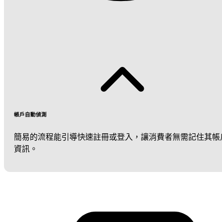
帳戶自動偵測
簡易的流程能引導快速註冊或登入，讓消費者無需記住其帳
資訊。