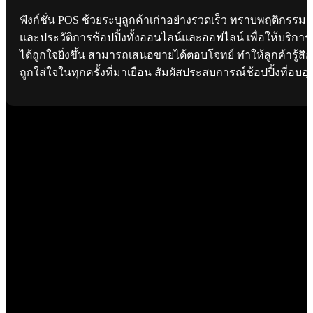
ฟังก์ชั่น POS ช้วยระบุลูกค้าเก่าอย่างรวดเร็ว ทราบพฤติกรรม
และประวัติการช้อปปิ้งทั้งออนไลน์และออฟไลน์ เพื่อให้บริการ
ได้ถูกใจยิ่งขึ้น สามารถเสนอขายได้ตอบโจทย์ ทำให้ลูกค้ารู้สึก
ถูกใส่ใจในทุกครั้งที่มาเยือน สัมผัสประสบการณ์ช้อปปิ้งที่อบอุ่