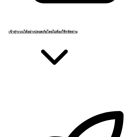
เข้าสู่ระบบได้อย่างปลอดภัยโดยไม่ต้องใช้รหัสผ่าน