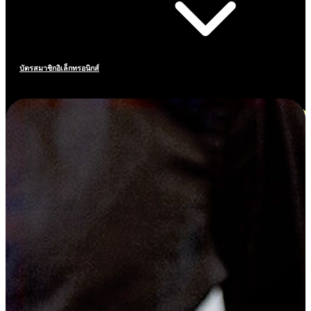
บัตรสมาชิกอิเล็กทรอนิกส์