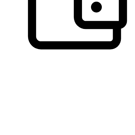
วิธีการชำระเงินที่ลูกค้ามั่นใจ