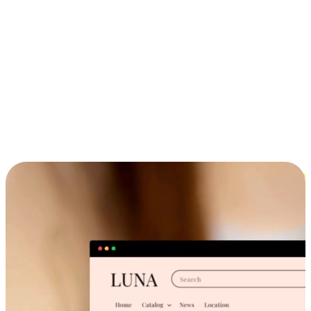
ประสบการณ์ช้อปปิ้งข้ามอุปกรณ์