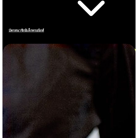
บัตรสมาชิกอิเล็กทรอนิกส์