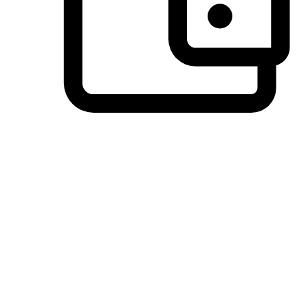
วิธีการชำระเงินที่ลูกค้ามั่นใจ