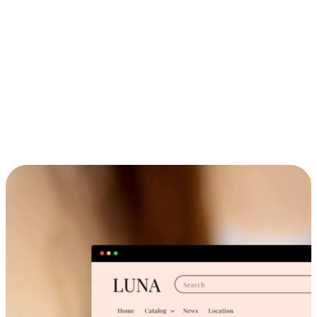
ประสบการณ์ช้อปปิ้งข้ามอุปกรณ์