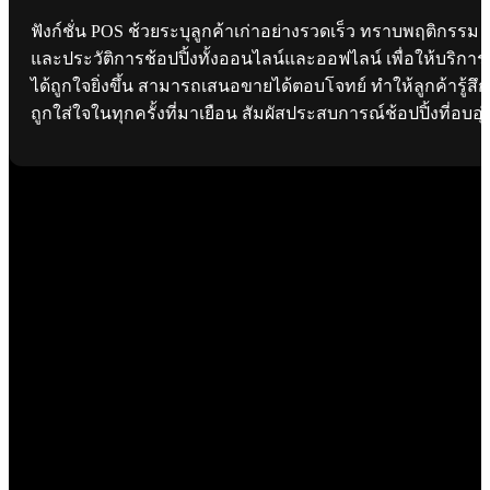
ฟังก์ชั่น POS ช้วยระบุลูกค้าเก่าอย่างรวดเร็ว ทราบพฤติกรรม
และประวัติการช้อปปิ้งทั้งออนไลน์และออฟไลน์ เพื่อให้บริการ
ได้ถูกใจยิ่งขึ้น สามารถเสนอขายได้ตอบโจทย์ ทำให้ลูกค้ารู้สึก
ถูกใส่ใจในทุกครั้งที่มาเยือน สัมผัสประสบการณ์ช้อปปิ้งที่อบอุ่