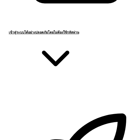
เข้าสู่ระบบได้อย่างปลอดภัยโดยไม่ต้องใช้รหัสผ่าน