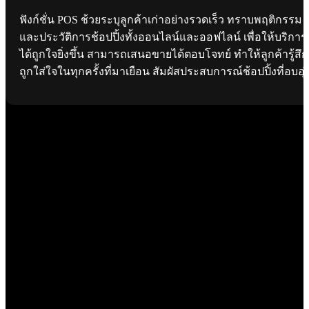
ฟังก์ชั่น POS ช้วยระบุลูกค้าเก่าอย่างรวดเร็ว ทราบพฤติกรรม
และประวัติการช้อปปิ้งทั้งออนไลน์และออฟไลน์ เพื่อให้บริการ
ได้ถูกใจยิ่งขึ้น สามารถเสนอขายได้ตอบโจทย์ ทำให้ลูกค้ารู้สึก
ถูกใส่ใจในทุกครั้งที่มาเยือน สัมผัสประสบการณ์ช้อปปิ้งที่อบอุ่