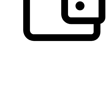
วิธีการชำระเงินที่ลูกค้ามั่นใจ