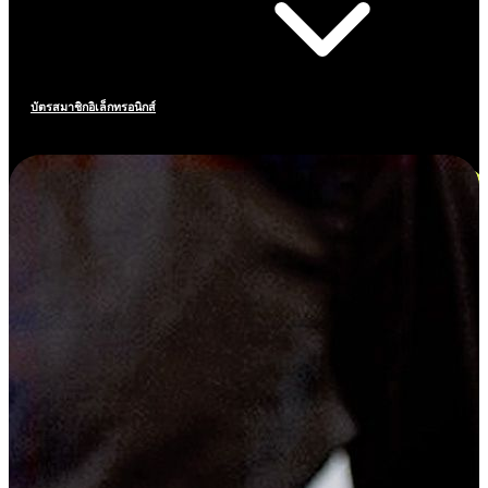
บัตรสมาชิกอิเล็กทรอนิกส์