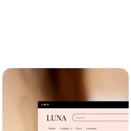
ประสบการณ์ช้อปปิ้งข้ามอุปกรณ์