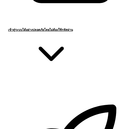
เข้าสู่ระบบได้อย่างปลอดภัยโดยไม่ต้องใช้รหัสผ่าน