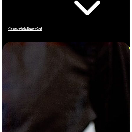
บัตรสมาชิกอิเล็กทรอนิกส์