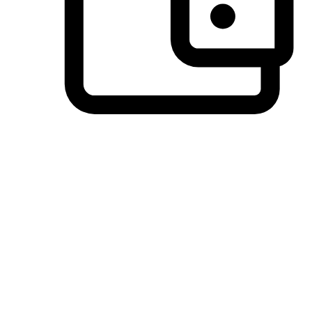
วิธีการชำระเงินที่ลูกค้ามั่นใจ