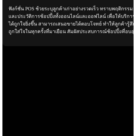
ฟังก์ชั่น POS ช้วยระบุลูกค้าเก่าอย่างรวดเร็ว ทราบพฤติกรรม
และประวัติการช้อปปิ้งทั้งออนไลน์และออฟไลน์ เพื่อให้บริการ
ได้ถูกใจยิ่งขึ้น สามารถเสนอขายได้ตอบโจทย์ ทำให้ลูกค้ารู้สึก
ถูกใส่ใจในทุกครั้งที่มาเยือน สัมผัสประสบการณ์ช้อปปิ้งที่อบอุ่