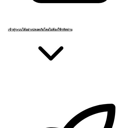
เข้าสู่ระบบได้อย่างปลอดภัยโดยไม่ต้องใช้รหัสผ่าน