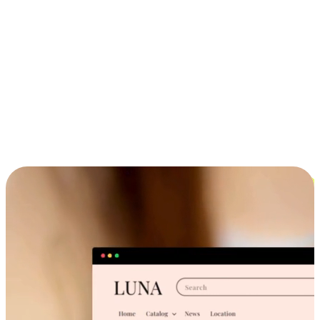
ประสบการณ์ช้อปปิ้งข้ามอุปกรณ์