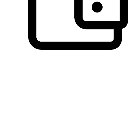
วิธีการชำระเงินที่ลูกค้ามั่นใจ