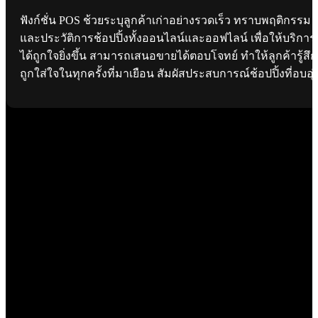
ฟังก์ชั่น POS ช้วยระบุลูกค้าเก่าอย่างรวดเร็ว ทราบพฤติกรรม
และประวัติการช้อปปิ้งทั้งออนไลน์และออฟไลน์ เพื่อให้บริการ
ได้ถูกใจยิ่งขึ้น สามารถเสนอขายได้ตอบโจทย์ ทำให้ลูกค้ารู้สึก
ถูกใส่ใจในทุกครั้งที่มาเยือน สัมผัสประสบการณ์ช้อปปิ้งที่อบอุ่