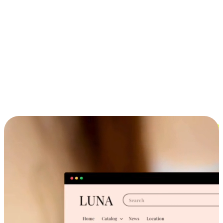
ประสบการณ์ช้อปปิ้งข้ามอุปกรณ์