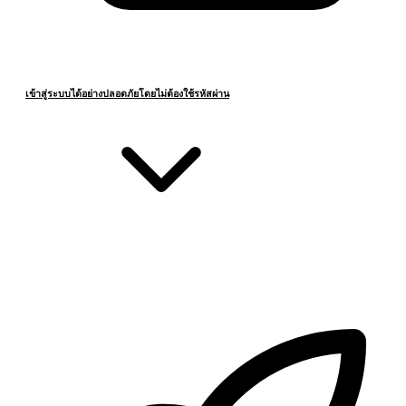
เข้าสู่ระบบได้อย่างปลอดภัยโดยไม่ต้องใช้รหัสผ่าน