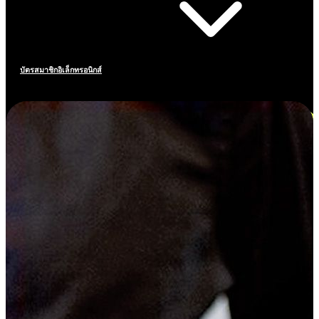
บัตรสมาชิกอิเล็กทรอนิกส์