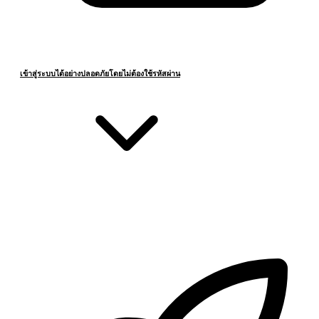
เข้าสู่ระบบได้อย่างปลอดภัยโดยไม่ต้องใช้รหัสผ่าน