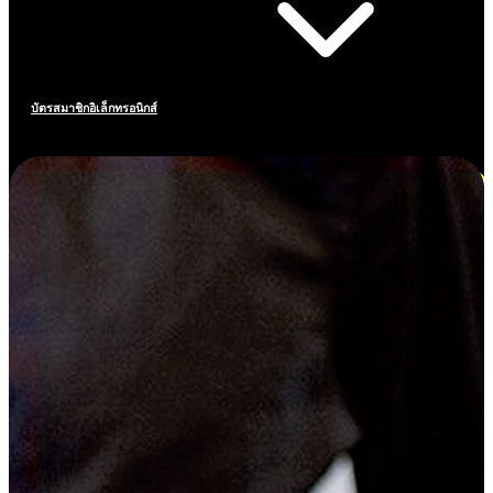
บัตรสมาชิกอิเล็กทรอนิกส์