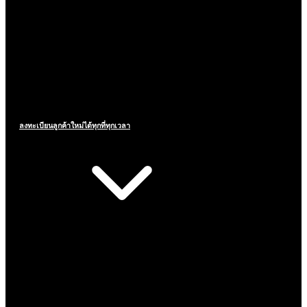
ลงทะเบียนลูกค้าใหม่ได้ทุกที่ทุกเวลา