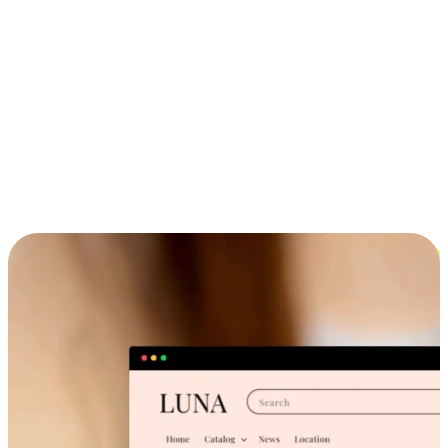
ประสบการณ์ช้อปปิ้งข้ามอุปกรณ์