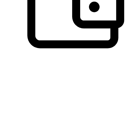
วิธีการชำระเงินที่ลูกค้ามั่นใจ