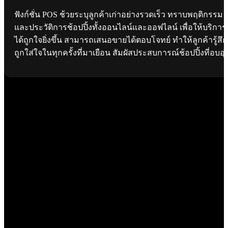
ฟังก์ชั่น POS ช้วยระบุลูกค้าเก่าอย่างรวดเร็ว ทราบพฤติกรรม
และประวัติการช้อปปิ้งทั้งออนไลน์และออฟไลน์ เพื่อให้บริการ
ได้ถูกใจยิ่งขึ้น สามารถเสนอขายได้ตอบโจทย์ ทำให้ลูกค้ารู้สึก
ถูกใส่ใจในทุกครั้งที่มาเยือน สัมผัสประสบการณ์ช้อปปิ้งที่อบอุ่