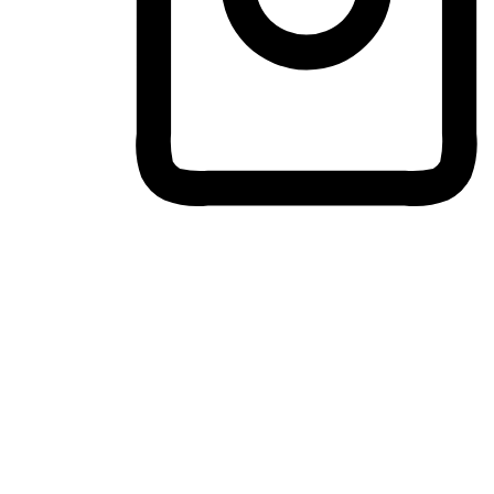
ประสบการณ์ช้อปปิ้งข้ามอุปกรณ์