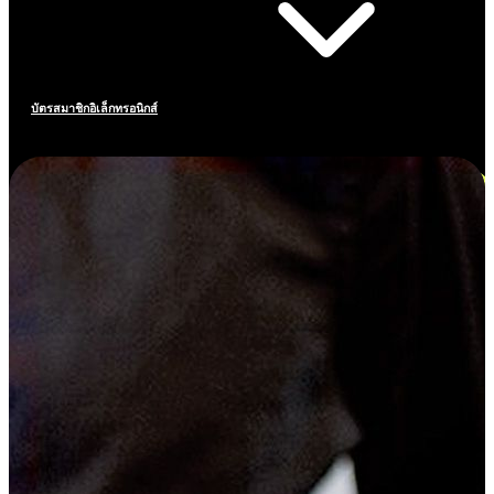
บัตรสมาชิกอิเล็กทรอนิกส์