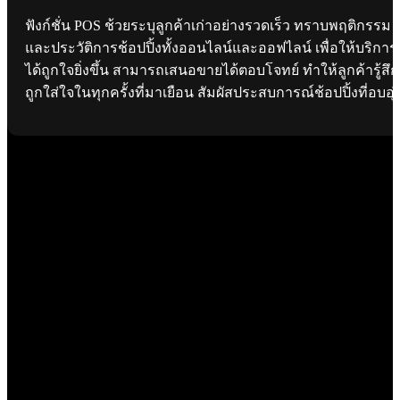
ฟังก์ชั่น POS ช้วยระบุลูกค้าเก่าอย่างรวดเร็ว ทราบพฤติกรรม
และประวัติการช้อปปิ้งทั้งออนไลน์และออฟไลน์ เพื่อให้บริการ
ได้ถูกใจยิ่งขึ้น สามารถเสนอขายได้ตอบโจทย์ ทำให้ลูกค้ารู้สึก
ถูกใส่ใจในทุกครั้งที่มาเยือน สัมผัสประสบการณ์ช้อปปิ้งที่อบอุ่