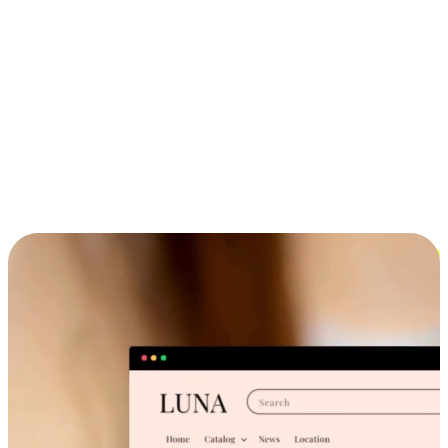
ประสบการณ์ช้อปปิ้งข้ามอุปกรณ์