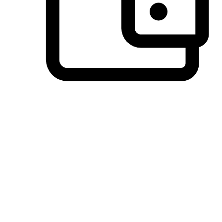
วิธีการชำระเงินที่ลูกค้ามั่นใจ