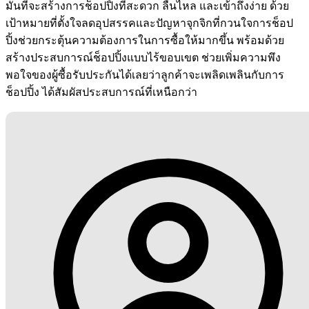
มั่นที่จะสร้างการช็อปปิ้งที่สะดวก ลื่นไหล และเข้าถึงง่าย ด้วย
เป้าหมายที่ตั้งใจลดอุปสรรคและปัญหาจุกจิกที่กวนใจการช็อป
ปิ้งช่วยกระตุ้นความต้องการในการซื้อให้มากขึ้น พร้อมด้วย
สร้างประสบการณ์ช็อปปิ้งแบบไร้ขอบเขต ช่วยเพิ่มความพึง
พอใจของผู้ซื้อรับประกันได้เลยว่าลูกค้าจะเพลิดเพลินกับการ
ช็อปปิ้ง ได้สัมผัสประสบการณ์ที่เหนือกว่า