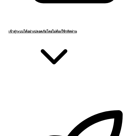
เข้าสู่ระบบได้อย่างปลอดภัยโดยไม่ต้องใช้รหัสผ่าน