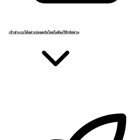
เข้าสู่ระบบได้อย่างปลอดภัยโดยไม่ต้องใช้รหัสผ่าน