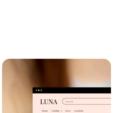
ประสบการณ์ช้อปปิ้งข้ามอุปกรณ์