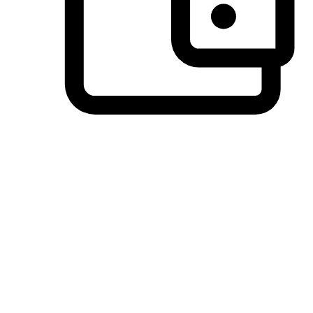
วิธีการชำระเงินที่ลูกค้ามั่นใจ