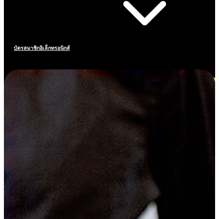
บัตรสมาชิกอิเล็กทรอนิกส์