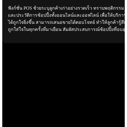
ฟังก์ชั่น POS ช้วยระบุลูกค้าเก่าอย่างรวดเร็ว ทราบพฤติกรรม
และประวัติการช้อปปิ้งทั้งออนไลน์และออฟไลน์ เพื่อให้บริการ
ได้ถูกใจยิ่งขึ้น สามารถเสนอขายได้ตอบโจทย์ ทำให้ลูกค้ารู้สึก
ถูกใส่ใจในทุกครั้งที่มาเยือน สัมผัสประสบการณ์ช้อปปิ้งที่อบอุ่