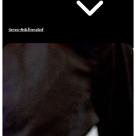
บัตรสมาชิกอิเล็กทรอนิกส์