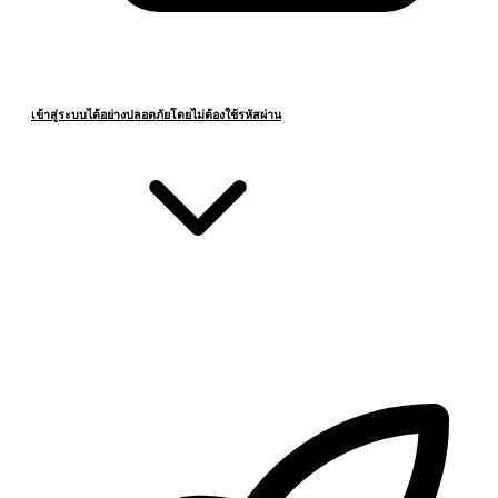
เข้าสู่ระบบได้อย่างปลอดภัยโดยไม่ต้องใช้รหัสผ่าน