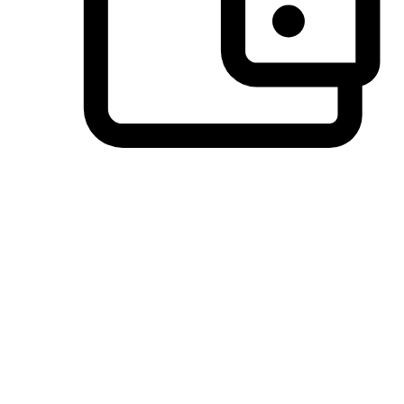
วิธีการชำระเงินที่ลูกค้ามั่นใจ