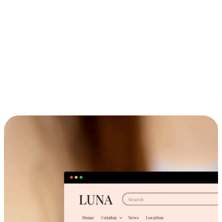
ประสบการณ์ช้อปปิ้งข้ามอุปกรณ์