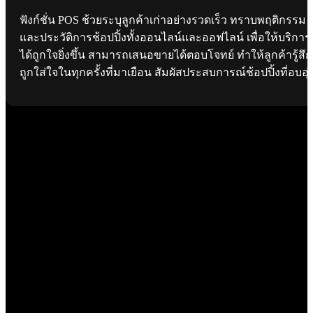
ฟังก์ชั่น POS ช้วยระบุลูกค้าเก่าอย่างรวดเร็ว ทราบพฤติกรรม
และประวัติการช้อปปิ้งทั้งออนไลน์และออฟไลน์ เพื่อให้บริการ
ได้ถูกใจยิ่งขึ้น สามารถเสนอขายได้ตอบโจทย์ ทำให้ลูกค้ารู้สึก
ถูกใส่ใจในทุกครั้งที่มาเยือน สัมผัสประสบการณ์ช้อปปิ้งที่อบอุ่