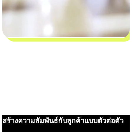
สร้างความสัมพันธ์กับลูกค้าแบบตัวต่อตัว