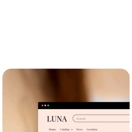
ประสบการณ์ช้อปปิ้งข้ามอุปกรณ์