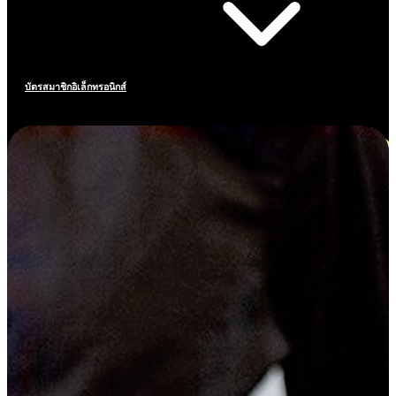
บัตรสมาชิกอิเล็กทรอนิกส์