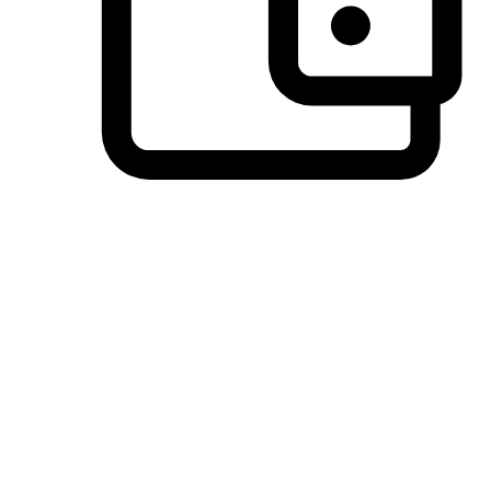
วิธีการชำระเงินที่ลูกค้ามั่นใจ