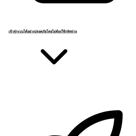
เข้าสู่ระบบได้อย่างปลอดภัยโดยไม่ต้องใช้รหัสผ่าน