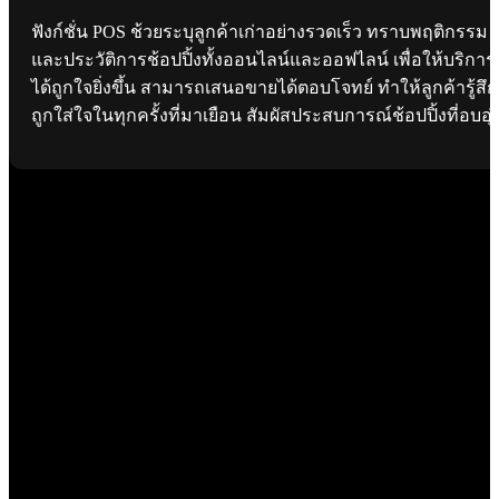
ฟังก์ชั่น POS ช้วยระบุลูกค้าเก่าอย่างรวดเร็ว ทราบพฤติกรรม
และประวัติการช้อปปิ้งทั้งออนไลน์และออฟไลน์ เพื่อให้บริการ
ได้ถูกใจยิ่งขึ้น สามารถเสนอขายได้ตอบโจทย์ ทำให้ลูกค้ารู้สึก
ถูกใส่ใจในทุกครั้งที่มาเยือน สัมผัสประสบการณ์ช้อปปิ้งที่อบอุ่