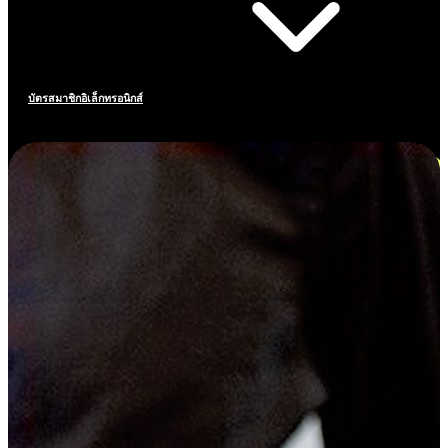
บัตรสมาชิกอิเล็กทรอนิกส์