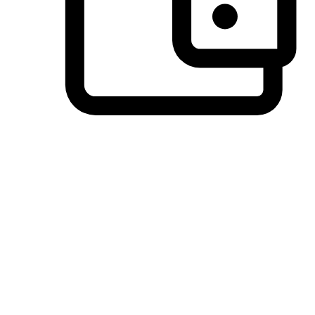
วิธีการชำระเงินที่ลูกค้ามั่นใจ