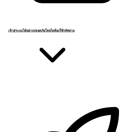
เข้าสู่ระบบได้อย่างปลอดภัยโดยไม่ต้องใช้รหัสผ่าน