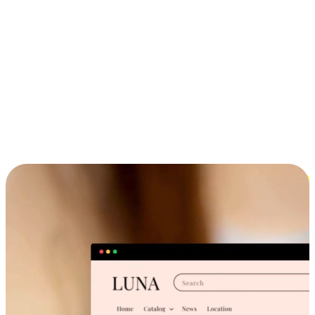
ประสบการณ์ช้อปปิ้งข้ามอุปกรณ์