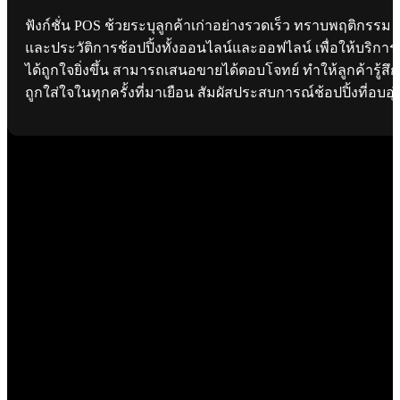
ฟังก์ชั่น POS ช้วยระบุลูกค้าเก่าอย่างรวดเร็ว ทราบพฤติกรรม
และประวัติการช้อปปิ้งทั้งออนไลน์และออฟไลน์ เพื่อให้บริการ
ได้ถูกใจยิ่งขึ้น สามารถเสนอขายได้ตอบโจทย์ ทำให้ลูกค้ารู้สึก
ถูกใส่ใจในทุกครั้งที่มาเยือน สัมผัสประสบการณ์ช้อปปิ้งที่อบอุ่