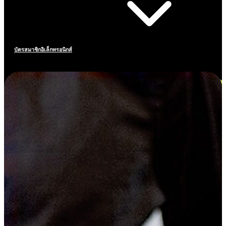
บัตรสมาชิกอิเล็กทรอนิกส์