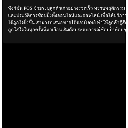
ฟังก์ชั่น POS ช้วยระบุลูกค้าเก่าอย่างรวดเร็ว ทราบพฤติกรรม
และประวัติการช้อปปิ้งทั้งออนไลน์และออฟไลน์ เพื่อให้บริการ
ได้ถูกใจยิ่งขึ้น สามารถเสนอขายได้ตอบโจทย์ ทำให้ลูกค้ารู้สึก
ถูกใส่ใจในทุกครั้งที่มาเยือน สัมผัสประสบการณ์ช้อปปิ้งที่อบอุ่