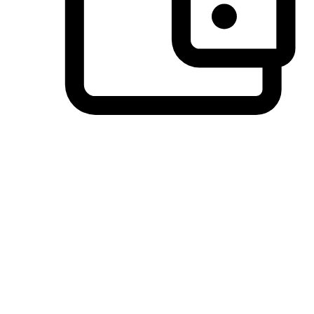
วิธีการชำระเงินที่ลูกค้ามั่นใจ