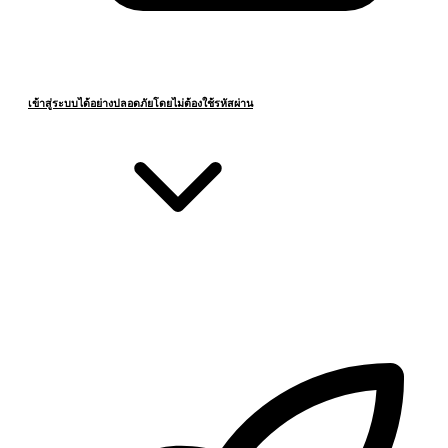
เข้าสู่ระบบได้อย่างปลอดภัยโดยไม่ต้องใช้รหัสผ่าน