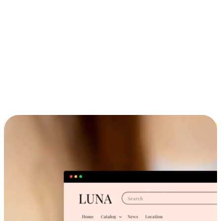
ประสบการณ์ช้อปปิ้งข้ามอุปกรณ์