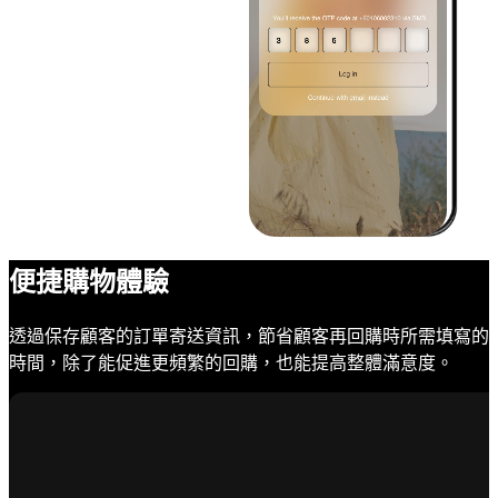
便捷購物體驗
透過保存顧客的訂單寄送資訊，節省顧客再回購時所需填寫的
時間，除了能促進更頻繁的回購，也能提高整體滿意度。