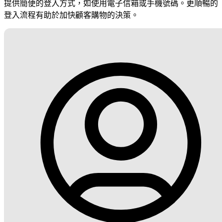
提供簡便的登入方式，如使用電子信箱或手機號碼。更順暢的
登入流程有助於加快顧客購物的決策。