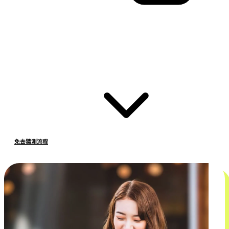
免去猜測流程