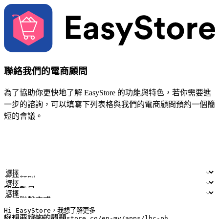
聯絡我們的電商顧問
為了協助你更快地了解 EasyStore 的功能與特色，若你需要進
一步的諮詢，可以填寫下列表格與我們的電商顧問預約一個簡
短的會議。
姓名
公司/品牌
電子郵件
手機號碼
產業類別
門市數量
偏好聯繫方式
LINE ID (非必填)
您想要諮詢的問題