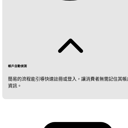
帳戶自動偵測
簡易的流程能引導快速註冊或登入，讓消費者無需記住其帳
資訊。