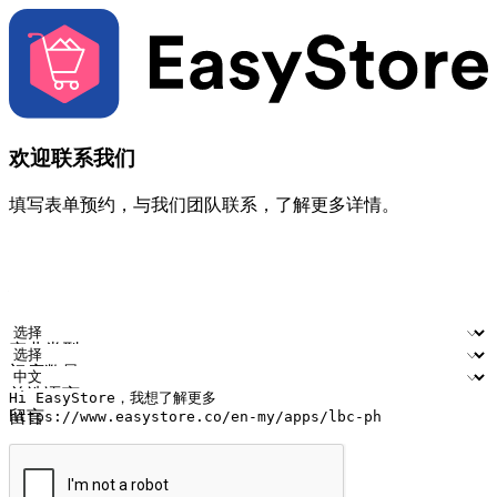
欢迎联系我们
填写表单预约，与我们团队联系，了解更多详情。
您的姓名
公司名称
电邮地址
联络号码
产业类型
门店数量
首选语言
留言