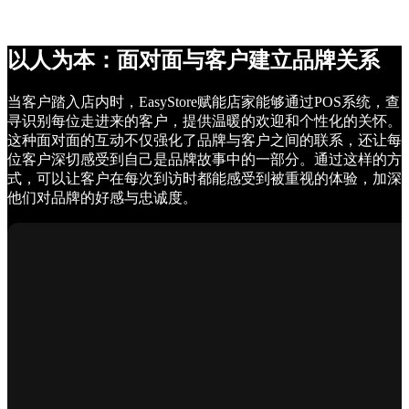
以人为本：面对面与客户建立品牌关系
当客户踏入店内时，EasyStore赋能店家能够通过POS系统，查
寻识别每位走进来的客户，提供温暖的欢迎和个性化的关怀。
这种面对面的互动不仅强化了品牌与客户之间的联系，还让每
位客户深切感受到自己是品牌故事中的一部分。通过这样的方
式，可以让客户在每次到访时都能感受到被重视的体验，加深
他们对品牌的好感与忠诚度。