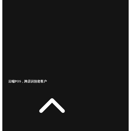
云端POS，跨店识别老客户