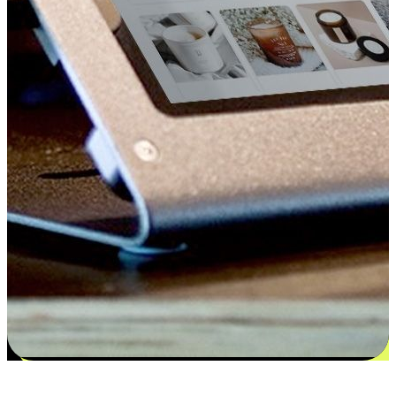
更多选择：从付款到收货让客户更满意