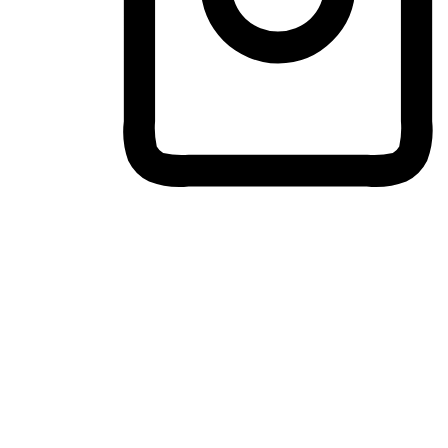
ประสบการณ์ช้อปปิ้งข้ามอุปกรณ์