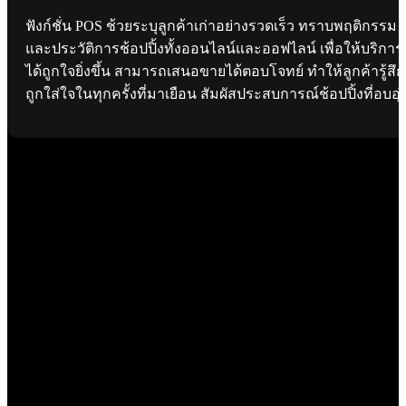
ฟังก์ชั่น POS ช้วยระบุลูกค้าเก่าอย่างรวดเร็ว ทราบพฤติกรรม
และประวัติการช้อปปิ้งทั้งออนไลน์และออฟไลน์ เพื่อให้บริการ
ได้ถูกใจยิ่งขึ้น สามารถเสนอขายได้ตอบโจทย์ ทำให้ลูกค้ารู้สึก
ถูกใส่ใจในทุกครั้งที่มาเยือน สัมผัสประสบการณ์ช้อปปิ้งที่อบอุ่