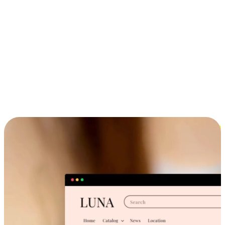
ประสบการณ์ช้อปปิ้งข้ามอุปกรณ์