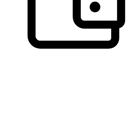
วิธีการชำระเงินที่ลูกค้ามั่นใจ