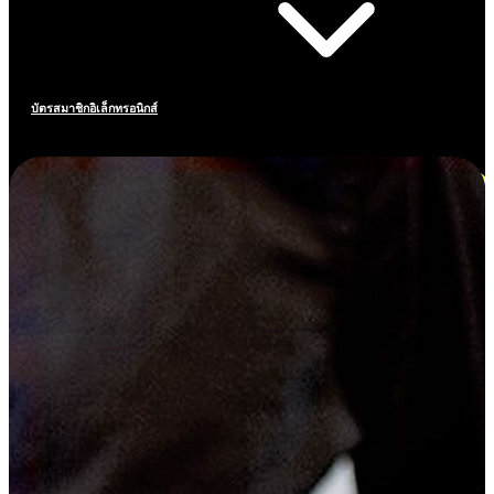
บัตรสมาชิกอิเล็กทรอนิกส์