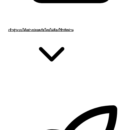
เข้าสู่ระบบได้อย่างปลอดภัยโดยไม่ต้องใช้รหัสผ่าน