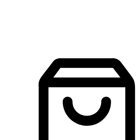
Aplikasi Membeli-Belah Mudah Alih