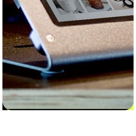
Kepuasan bermula dari pilihan yang
disesuaikan