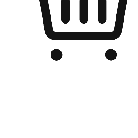
Kedai Online Berjenama Anda