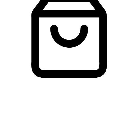
Membeli-Belah Lintas Peranti