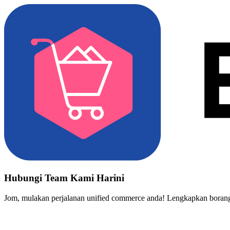
Hubungi Team Kami Harini
Jom, mulakan perjalanan unified commerce anda! Lengkapkan borang