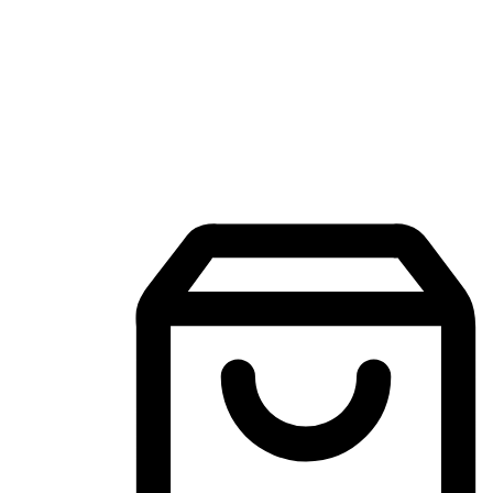
Aplikasi Membeli-Belah Mudah Alih