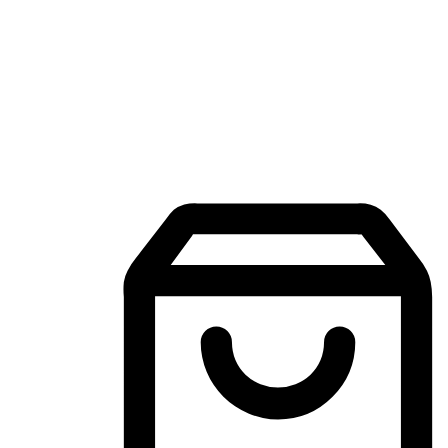
Aplikasi Membeli-Belah Mudah Alih