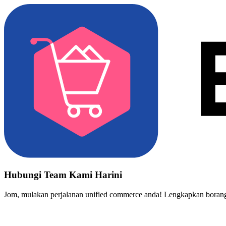
Hubungi Team Kami Harini
Jom, mulakan perjalanan unified commerce anda! Lengkapkan borang