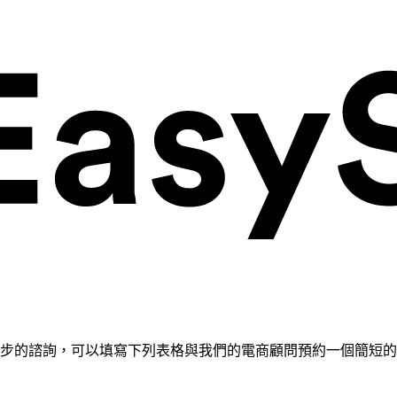
需要進一步的諮詢，可以填寫下列表格與我們的電商顧問預約一個簡短