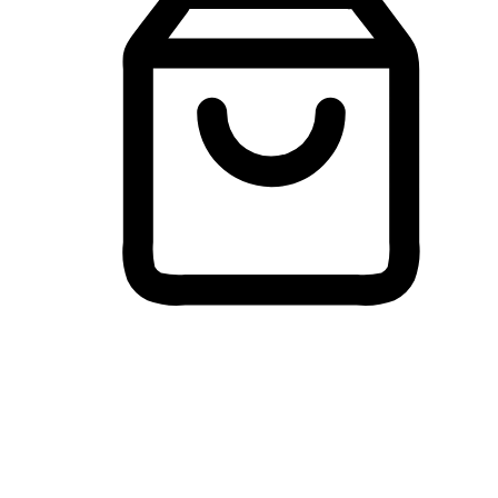
Membeli-Belah Lintas Peranti