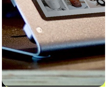
Kepuasan bermula dari pilihan yang
disesuaikan