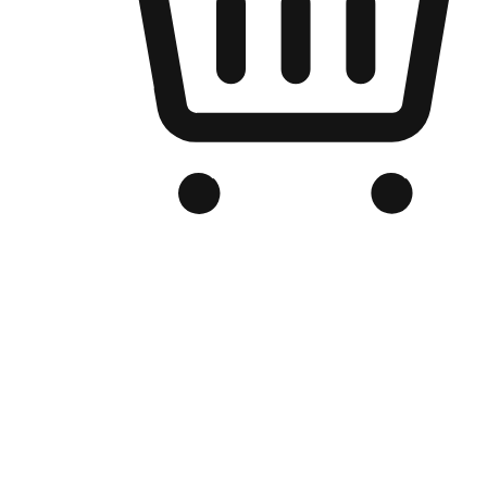
Kedai Online Berjenama Anda