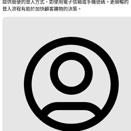
提供簡便的登入方式，如使用電子信箱或手機號碼。更順暢的
登入流程有助於加快顧客購物的決策。