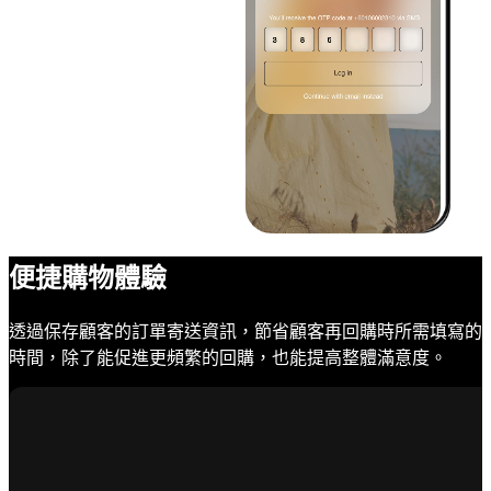
便捷購物體驗
透過保存顧客的訂單寄送資訊，節省顧客再回購時所需填寫的
時間，除了能促進更頻繁的回購，也能提高整體滿意度。