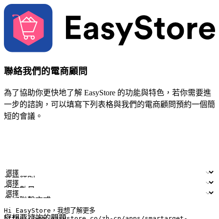
聯絡我們的電商顧問
為了協助你更快地了解 EasyStore 的功能與特色，若你需要進
一步的諮詢，可以填寫下列表格與我們的電商顧問預約一個簡
短的會議。
姓名
公司/品牌
電子郵件
手機號碼
產業類別
門市數量
偏好聯繫方式
LINE ID (非必填)
您想要諮詢的問題