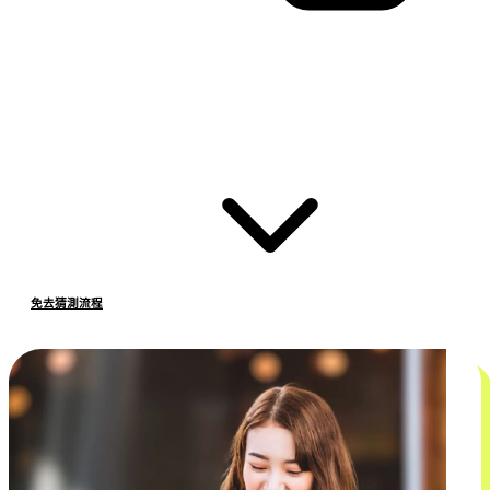
免去猜測流程