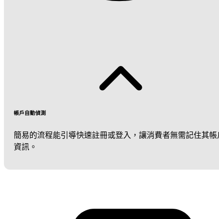
帳戶自動偵測
簡易的流程能引導快速註冊或登入，讓消費者無需記住其帳
資訊。