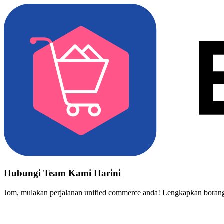
Hubungi Team Kami Harini
Jom, mulakan perjalanan unified commerce anda! Lengkapkan borang