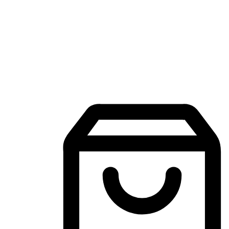
Aplikasi Membeli-Belah Mudah Alih