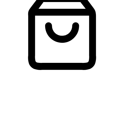
Membeli-Belah Lintas Peranti