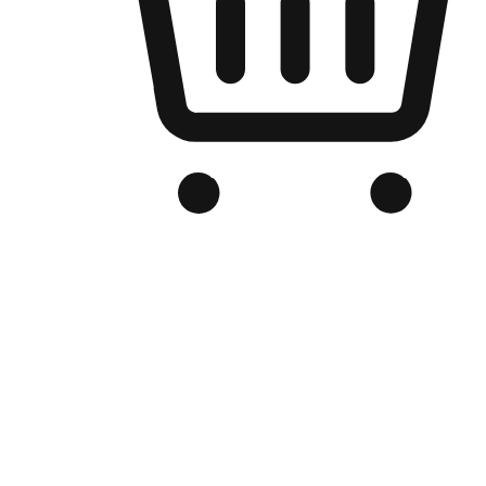
Kedai Online Berjenama Anda