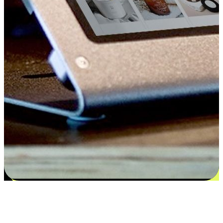
Kepuasan bermula dari pilihan yang
disesuaikan