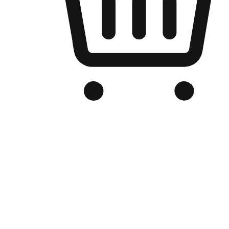
Kedai Online Berjenama Anda