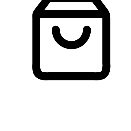
Membeli-Belah Lintas Peranti