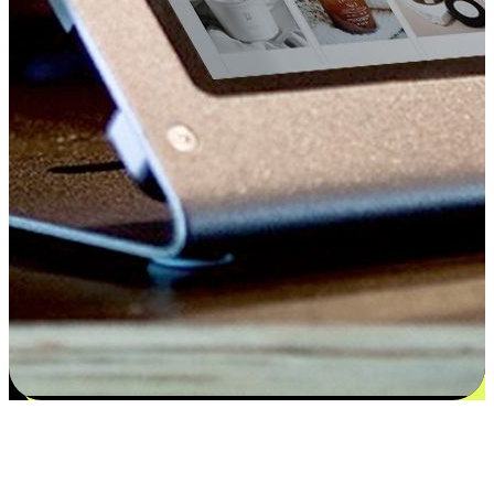
Kepuasan bermula dari pilihan yang
disesuaikan