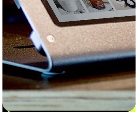
Kepuasan bermula dari pilihan yang
disesuaikan