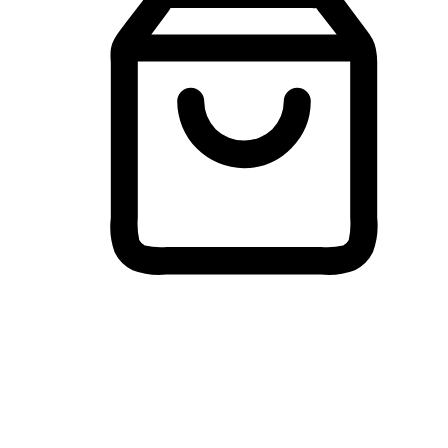
Membeli-Belah Lintas Peranti