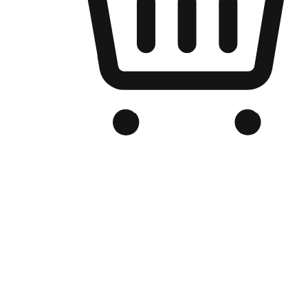
Kedai Online Berjenama Anda