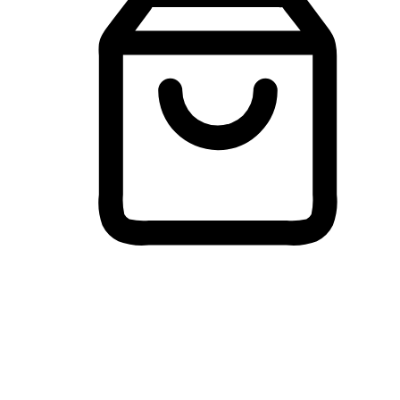
Membeli-Belah Lintas Peranti