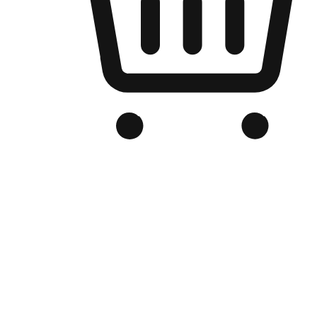
Kedai Online Berjenama Anda