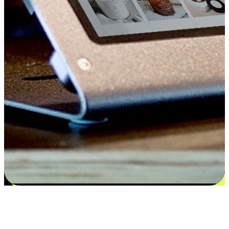
Kepuasan bermula dari pilihan yang
disesuaikan