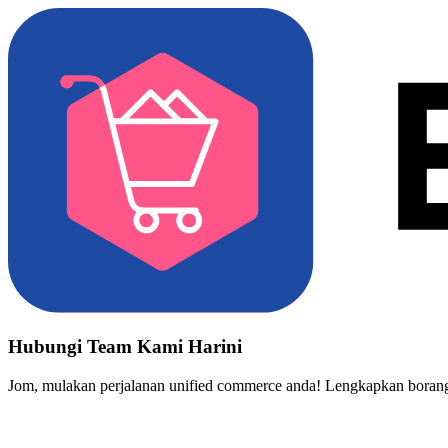
Hubungi Team Kami Harini
Jom, mulakan perjalanan unified commerce anda! Lengkapkan borang