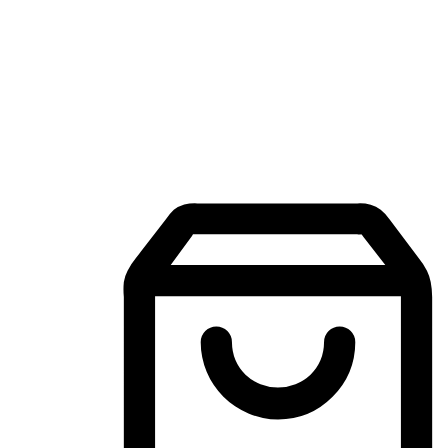
Aplikasi Membeli-Belah Mudah Alih