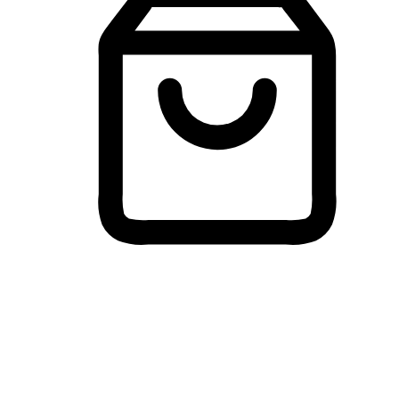
Membeli-Belah Lintas Peranti