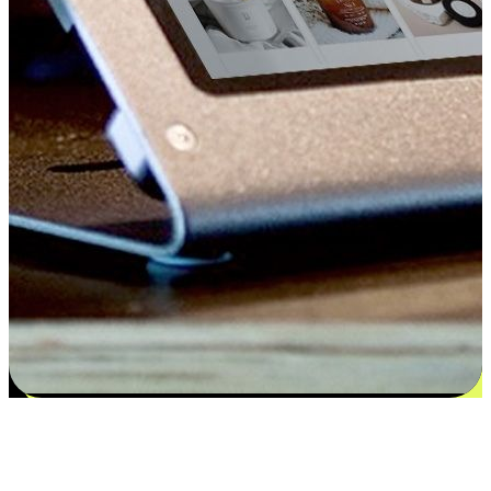
Kepuasan bermula dari pilihan yang
disesuaikan