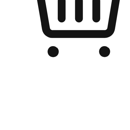
Kedai Online Berjenama Anda