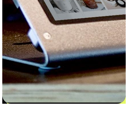
Kepuasan bermula dari pilihan yang
disesuaikan