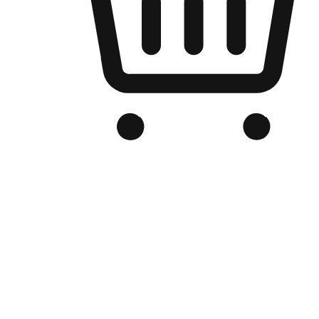
Kedai Online Berjenama Anda