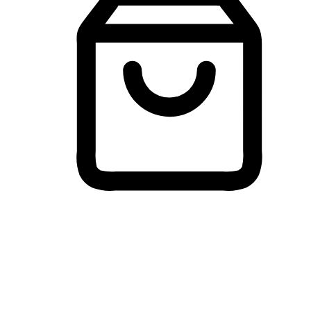
Membeli-Belah Lintas Peranti