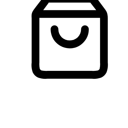
Membeli-Belah Lintas Peranti