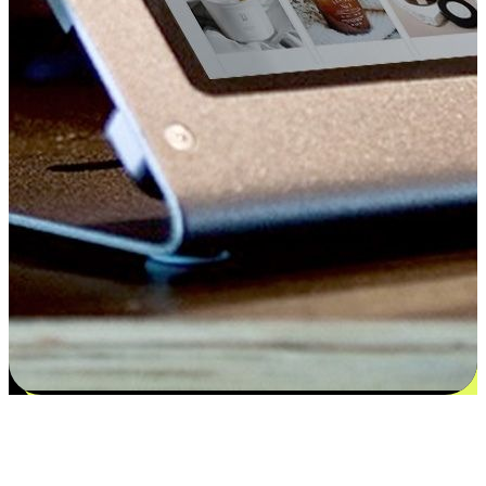
Kepuasan bermula dari pilihan yang
disesuaikan