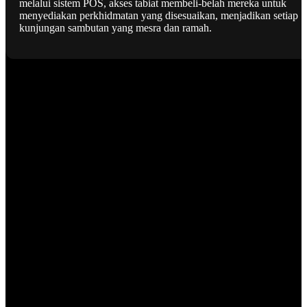
melalui sistem POS, akses tabiat membeli-belah mereka untuk
menyediakan perkhidmatan yang disesuaikan, menjadikan setiap
kunjungan sambutan yang mesra dan ramah.