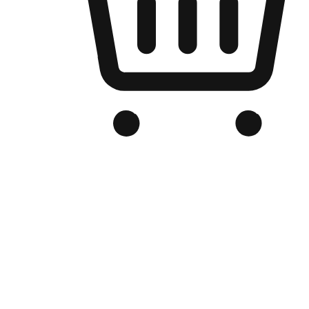
Kedai Online Berjenama Anda