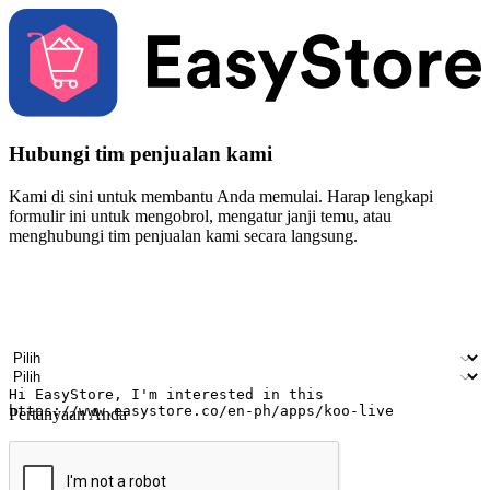
Hubungi tim penjualan kami
Kami di sini untuk membantu Anda memulai. Harap lengkapi
formulir ini untuk mengobrol, mengatur janji temu, atau
menghubungi tim penjualan kami secara langsung.
Nama
Nama perusahaan
Alamat surel
Nomor ponsel
Industri bisnis
Toko Fisik
Pertanyaan Anda