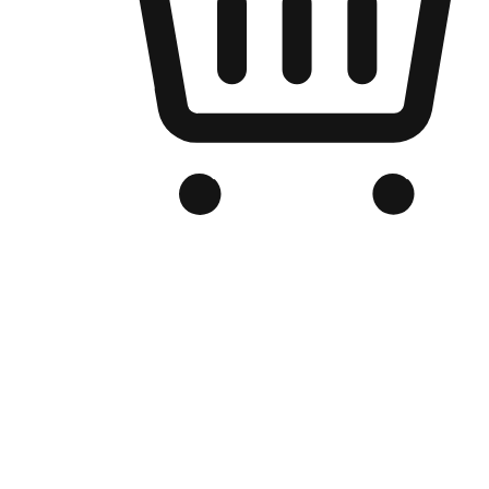
Kedai Online Berjenama Anda