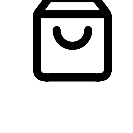
Membeli-Belah Lintas Peranti