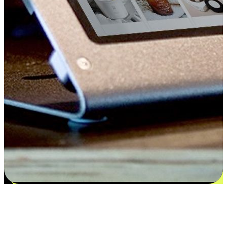
Kepuasan bermula dari pilihan yang
disesuaikan