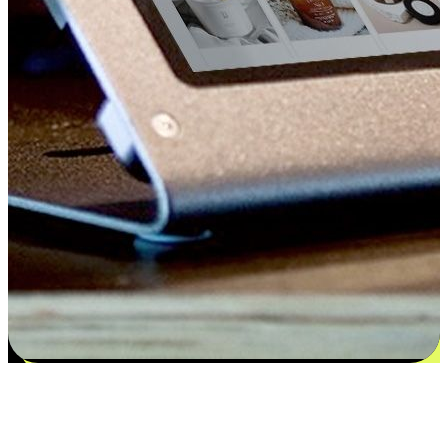
Kepuasan bermula dari pilihan yang
disesuaikan