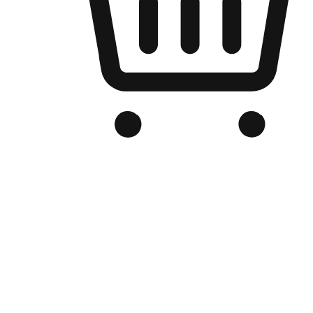
Kedai Online Berjenama Anda