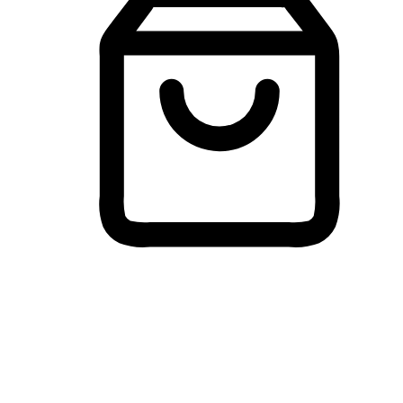
Membeli-Belah Lintas Peranti