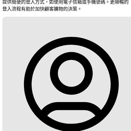
提供簡便的登入方式，如使用電子信箱或手機號碼。更順暢的
登入流程有助於加快顧客購物的決策。