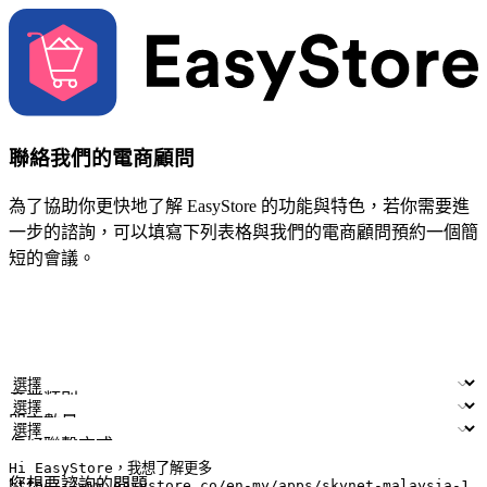
聯絡我們的電商顧問
為了協助你更快地了解 EasyStore 的功能與特色，若你需要進
一步的諮詢，可以填寫下列表格與我們的電商顧問預約一個簡
短的會議。
姓名
公司/品牌
電子郵件
手機號碼
產業類別
門市數量
偏好聯繫方式
LINE ID (非必填)
您想要諮詢的問題