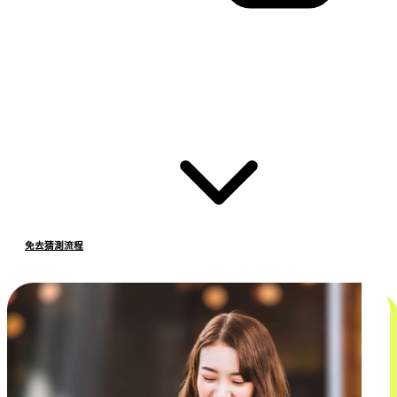
免去猜測流程