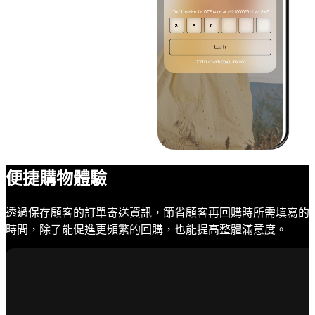
便捷購物體驗
透過保存顧客的訂單寄送資訊，節省顧客再回購時所需填寫的
時間，除了能促進更頻繁的回購，也能提高整體滿意度。