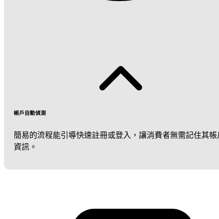
帳戶自動偵測
簡易的流程能引導快速註冊或登入，讓消費者無需記住其帳
資訊。