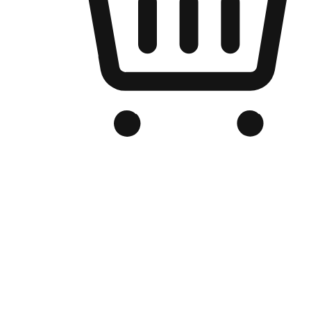
Kedai Online Berjenama Anda