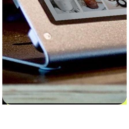
Kepuasan bermula dari pilihan yang
disesuaikan