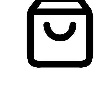
Membeli-Belah Lintas Peranti